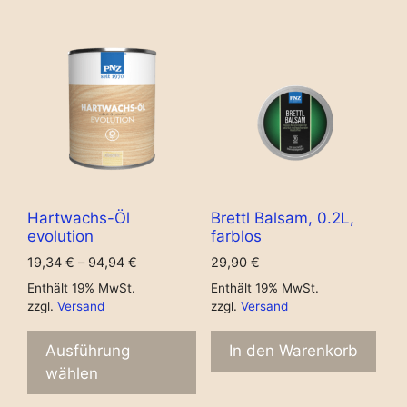
Hartwachs-Öl
Brettl Balsam, 0.2L,
evolution
farblos
19,34
€
–
94,94
€
29,90
€
Enthält 19% MwSt.
Enthält 19% MwSt.
zzgl.
Versand
zzgl.
Versand
Ausführung
In den Warenkorb
wählen