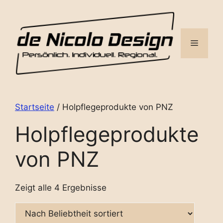
Zum
Inhalt
springen
Menü
Startseite
/ Holpflegeprodukte von PNZ
Holpflegeprodukte
von PNZ
Zeigt alle 4 Ergebnisse