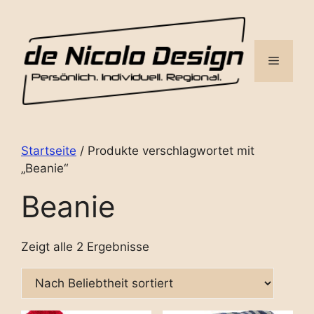
Zum
Inhalt
springen
Menü
Startseite
/ Produkte verschlagwortet mit
„Beanie“
Beanie
Zeigt alle 2 Ergebnisse