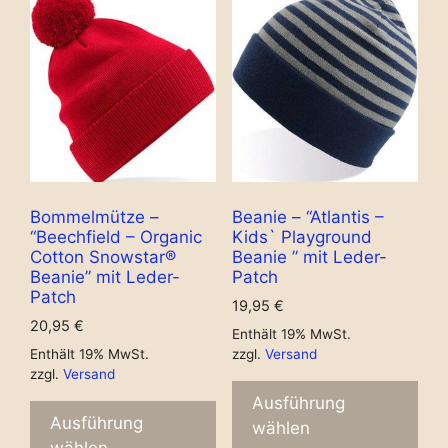
Bommelmütze –
Beanie – “Atlantis –
“Beechfield – Organic
Kids` Playground
Cotton Snowstar®
Beanie ” mit Leder-
Beanie” mit Leder-
Patch
Patch
19,95
€
20,95
€
Enthält 19% MwSt.
Enthält 19% MwSt.
zzgl.
Versand
zzgl.
Versand
Ausführung
Ausführung
wählen
wählen