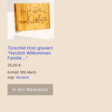
Türschild Holz graviert
“Herzlich Willkommen
Familie …”
25,00
€
Enthält 19% MwSt.
zzgl.
Versand
In den Warenkorb