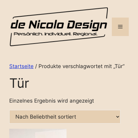
Zum
Inhalt
springen
Menü
Startseite
/ Produkte verschlagwortet mit „Tür“
Tür
Einzelnes Ergebnis wird angezeigt