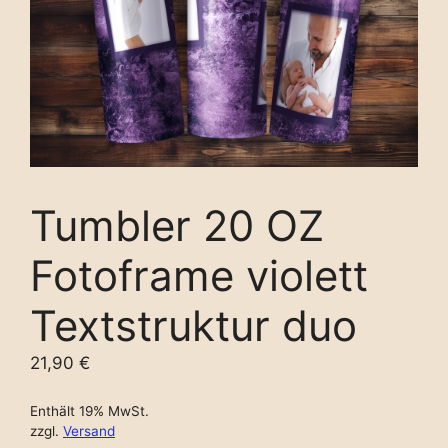
Tumbler 20 OZ
Fotoframe violett
Textstruktur duo
21,90
€
Enthält 19% MwSt.
zzgl.
Versand