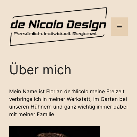
Zum
Inhalt
springen
Menü
Über mich
Mein Name ist Florian de ‘Nicolo meine Freizeit
verbringe ich in meiner Werkstatt, im Garten bei
unseren Hühnern und ganz wichtig immer dabei
mit meiner Familie