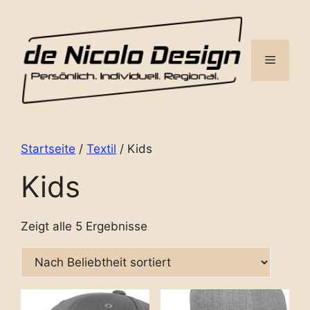
Zum
Inhalt
springen
Menü
Startseite
/
Textil
/ Kids
Kids
Zeigt alle 5 Ergebnisse