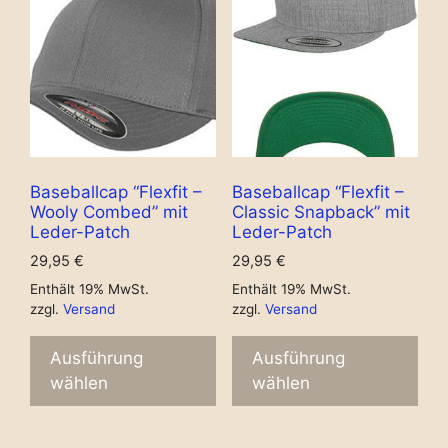
Baseballcap “Flexfit –
Baseballcap “Flexfit –
Wooly Combed” mit
Classic Snapback” mit
Leder-Patch
Leder-Patch
29,95
€
29,95
€
Enthält 19% MwSt.
Enthält 19% MwSt.
zzgl.
Versand
zzgl.
Versand
Ausführung
Ausführung
wählen
wählen