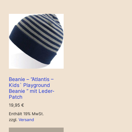
Beanie – “Atlantis –
Kids` Playground
Beanie ” mit Leder-
Patch
19,95
€
Enthält 19% MwSt.
zzgl.
Versand