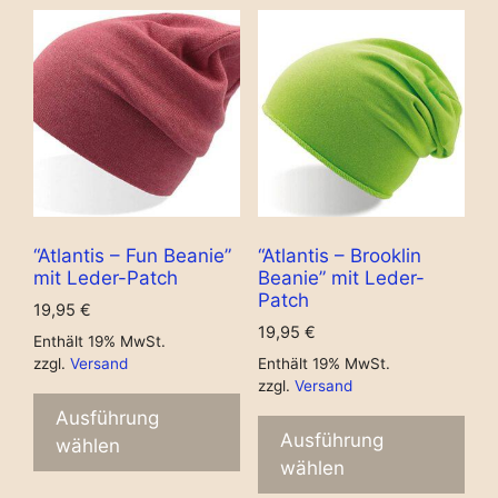
“Atlantis – Fun Beanie”
“Atlantis – Brooklin
mit Leder-Patch
Beanie” mit Leder-
Patch
19,95
€
19,95
€
Enthält 19% MwSt.
zzgl.
Versand
Enthält 19% MwSt.
zzgl.
Versand
Ausführung
Ausführung
wählen
wählen