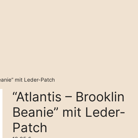
Beanie” mit Leder-Patch
“Atlantis – Brooklin
Beanie” mit Leder-
Patch