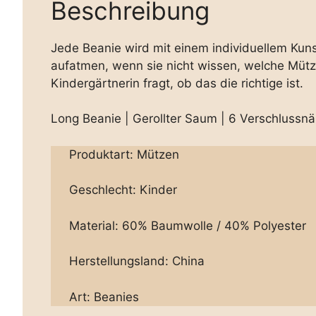
Beschreibung
Jede Beanie wird mit einem individuellem Kuns
aufatmen, wenn sie nicht wissen, welche Mütz
Kindergärtnerin fragt, ob das die richtige ist.
Long Beanie | Gerollter Saum | 6 Verschlussnä
Produktart: Mützen
Geschlecht: Kinder
Material: 60% Baumwolle / 40% Polyester
Herstellungsland: China
Art: Beanies