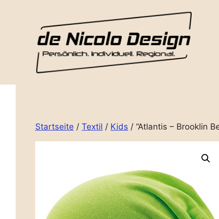
Zum
Inhalt
springen
Startseite
/
Textil
/
Kids
/ “Atlantis – Brooklin 