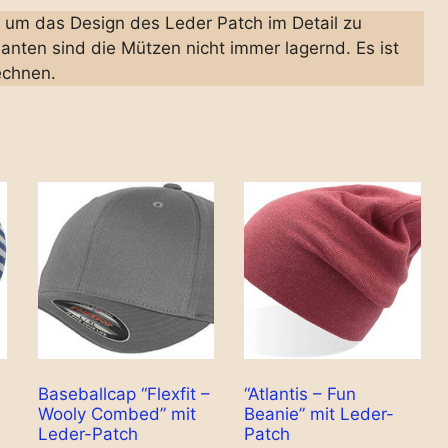
g, um das Design des Leder Patch im Detail zu
anten sind die Mützen nicht immer lagernd. Es ist
echnen.
Baseballcap “Flexfit –
“Atlantis – Fun
Wooly Combed” mit
Beanie” mit Leder-
Leder-Patch
Patch