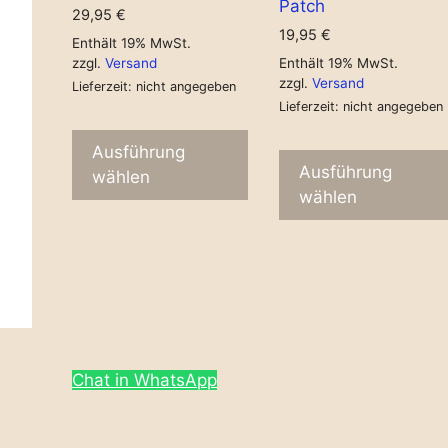
Patch
29,95
€
19,95
€
Enthält 19% MwSt.
zzgl.
Versand
Enthält 19% MwSt.
zzgl.
Versand
Lieferzeit: nicht angegeben
Lieferzeit: nicht angegeben
Ausführung
Ausführung
wählen
wählen
Chat in WhatsApp