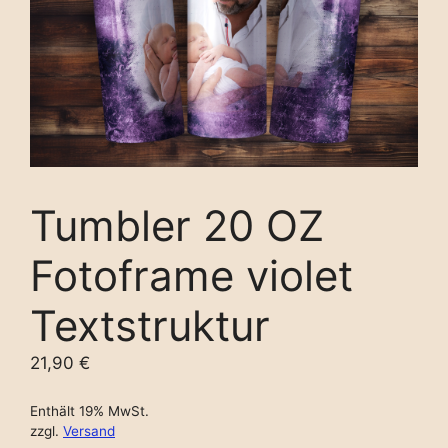
Tumbler 20 OZ
Fotoframe violet
Textstruktur
21,90
€
Enthält 19% MwSt.
zzgl.
Versand