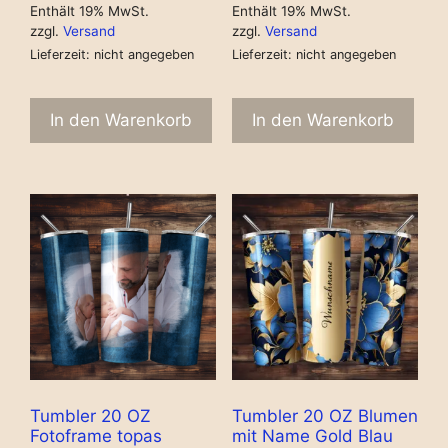
Enthält 19% MwSt.
Enthält 19% MwSt.
zzgl.
Versand
zzgl.
Versand
Lieferzeit: nicht angegeben
Lieferzeit: nicht angegeben
In den Warenkorb
In den Warenkorb
Tumbler 20 OZ
Tumbler 20 OZ Blumen
Fotoframe topas
mit Name Gold Blau