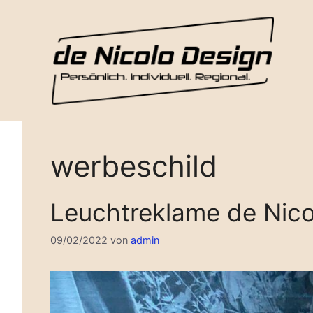
Zum
Inhalt
springen
werbeschild
Leuchtreklame de Nico
09/02/2022
von
admin