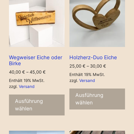
Wegweiser Eiche oder
Holzherz-Duo Eiche
Birke
25,00
€
–
30,00
€
40,00
€
–
45,00
€
Enthält 19% MwSt.
Enthält 19% MwSt.
zzgl.
Versand
zzgl.
Versand
Ausführung
Ausführung
wählen
wählen