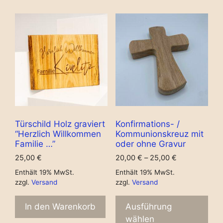
Türschild Holz graviert
Konfirmations- /
“Herzlich Willkommen
Kommunionskreuz mit
Familie …”
oder ohne Gravur
25,00
€
20,00
€
–
25,00
€
Enthält 19% MwSt.
Enthält 19% MwSt.
zzgl.
Versand
zzgl.
Versand
In den Warenkorb
Ausführung
wählen