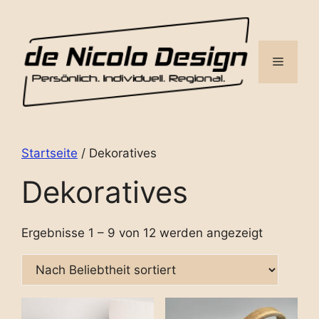
Zum
Inhalt
springen
Menü
Startseite
/ Dekoratives
Dekoratives
Ergebnisse 1 – 9 von 12 werden angezeigt