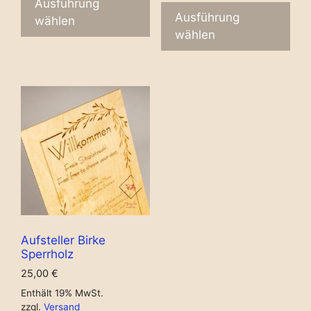
Ausführung
Ausführung
wählen
wählen
Aufsteller Birke
Sperrholz
25,00
€
Enthält 19% MwSt.
zzgl.
Versand