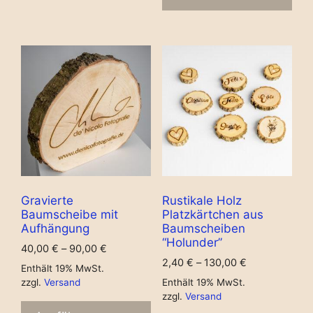
Gravierte
Rustikale Holz
Baumscheibe mit
Platzkärtchen aus
Aufhängung
Baumscheiben
“Holunder”
40,00
€
–
90,00
€
2,40
€
–
130,00
€
Enthält 19% MwSt.
zzgl.
Versand
Enthält 19% MwSt.
zzgl.
Versand