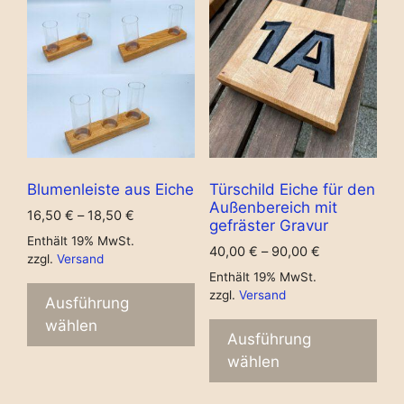
Blumenleiste aus Eiche
Türschild Eiche für den
Außenbereich mit
16,50
€
–
18,50
€
gefräster Gravur
Enthält 19% MwSt.
40,00
€
–
90,00
€
zzgl.
Versand
Enthält 19% MwSt.
zzgl.
Versand
Ausführung
wählen
Ausführung
wählen