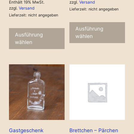
Enthält 19% MwSt.
zzgl.
Versand
zzgl.
Versand
Lieferzeit: nicht angegeben
Lieferzeit: nicht angegeben
Ausführung
Ausführung
wählen
wählen
Gastgeschenk
Brettchen – Pärchen