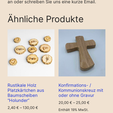
an oder schreiben Sie uns eine kurze Email.
Ähnliche Produkte
Rustikale Holz
Konfirmations- /
Platzkärtchen aus
Kommunionskreuz mit
Baumscheiben
oder ohne Gravur
“Holunder”
20,00
€
–
25,00
€
2,40
€
–
130,00
€
Enthält 19% MwSt.