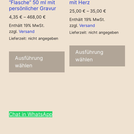
“Flasche” 50 ml mit
mit Herz
persönlicher Gravur
25,00
€
–
35,00
€
4,35
€
–
468,00
€
Enthält 19% MwSt.
Enthält 19% MwSt.
zzgl.
Versand
zzgl.
Versand
Lieferzeit: nicht angegeben
Lieferzeit: nicht angegeben
Ausführung
Ausführung
wählen
wählen
Chat in WhatsApp