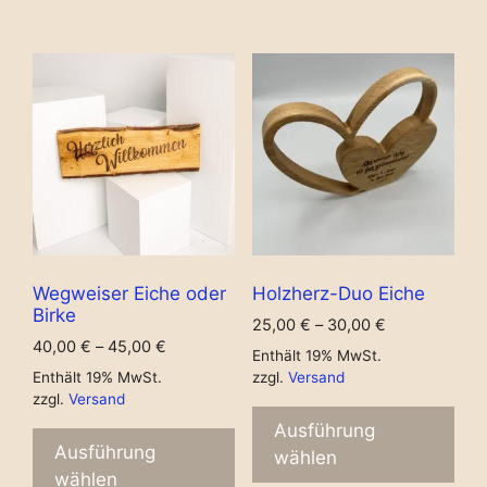
Wegweiser Eiche oder
Holzherz-Duo Eiche
Birke
25,00
€
–
30,00
€
40,00
€
–
45,00
€
Enthält 19% MwSt.
Enthält 19% MwSt.
zzgl.
Versand
zzgl.
Versand
Ausführung
Ausführung
wählen
wählen