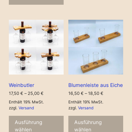
Weinbutler
Blumenleiste aus Eiche
17,50
€
–
25,00
€
16,50
€
–
18,50
€
Enthält 19% MwSt.
Enthält 19% MwSt.
zzgl.
Versand
zzgl.
Versand
Ausführung
Ausführung
wählen
wählen