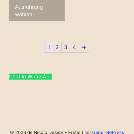
Ausführung
wählen
1
2
3
4
→
Chat in WhatsApp
© 2026 de Nicolo Design
• Erstellt mit
GeneratePress