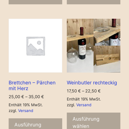
Brettchen – Pärchen
Weinbutler rechteckig
mit Herz
17,50
€
–
22,50
€
25,00
€
–
35,00
€
Enthält 19% MwSt.
Enthält 19% MwSt.
zzgl.
Versand
zzgl.
Versand
Ausführung
Ausführung
wählen