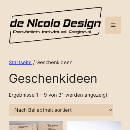
Zum
Inhalt
springen
Menü
Startseite
/ Geschenkideen
Geschenkideen
Ergebnisse 1 – 9 von 31 werden angezeigt