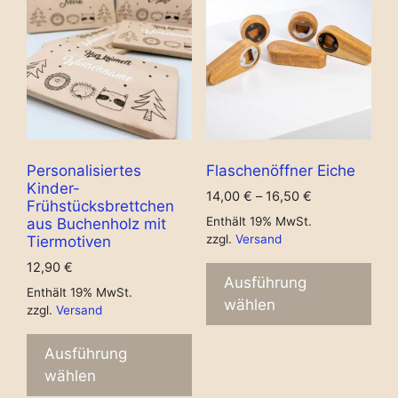
Personalisiertes
Flaschenöffner Eiche
Kinder-
14,00
€
–
16,50
€
Frühstücksbrettchen
Enthält 19% MwSt.
aus Buchenholz mit
zzgl.
Versand
Tiermotiven
12,90
€
Ausführung
Enthält 19% MwSt.
wählen
zzgl.
Versand
Ausführung
wählen