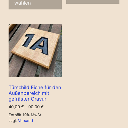
wählen
Türschild Eiche für den
Außenbereich mit
gefräster Gravur
40,00
€
–
90,00
€
Enthält 19% MwSt.
zzgl.
Versand