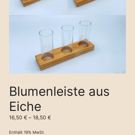
Blumenleiste aus
Eiche
16,50
€
–
18,50
€
Enthält 19% MwSt.