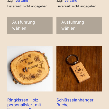
zzgl.
Versand
zzgl.
Versand
Lieferzeit: nicht angegeben
Lieferzeit: nicht angegeben
Ausführung
Ausführung
wählen
wählen
Ringkissen Holz
Schlüsselanhänger
personalisiert mit
Buche