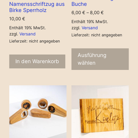
Namensschriftzug aus
Buche
Birke Sperrholz
6,00
€
–
8,00
€
10,00
€
Enthält 19% MwSt.
Enthält 19% MwSt.
zzgl.
Versand
zzgl.
Versand
Lieferzeit: nicht angegeben
Lieferzeit: nicht angegeben
Ausführung
In den Warenkorb
wählen