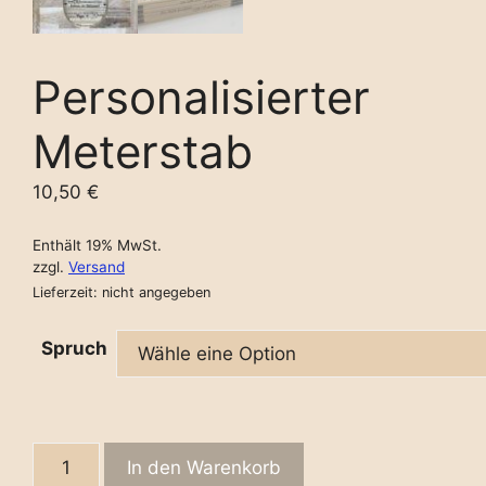
Personalisierter
Meterstab
10,50
€
Enthält 19% MwSt.
zzgl.
Versand
Lieferzeit: nicht angegeben
Spruch
Personalisierter
In den Warenkorb
Meterstab