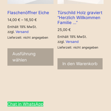
Flaschenöffner Eiche
Türschild Holz graviert
“Herzlich Willkommen
14,00
€
–
16,50
€
Familie …”
Enthält 19% MwSt.
25,00
€
zzgl.
Versand
Enthält 19% MwSt.
Lieferzeit: nicht angegeben
zzgl.
Versand
Lieferzeit: nicht angegeben
Ausführung
wählen
In den Warenkorb
Chat in WhatsApp