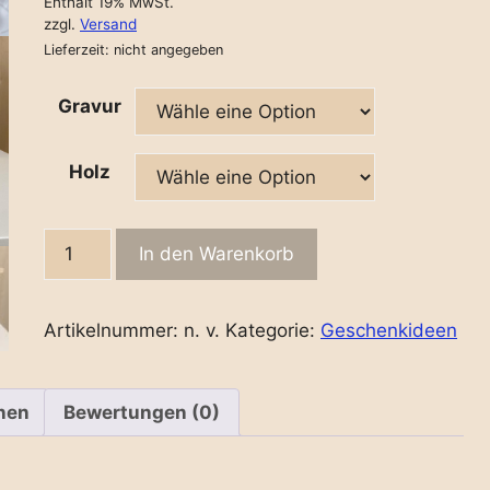
Enthält 19% MwSt.
zzgl.
Versand
Lieferzeit: nicht angegeben
Gravur
Holz
Weinbutler
In den Warenkorb
rechteckig
quantity
Artikelnummer:
n. v.
Kategorie:
Geschenkideen
onen
Bewertungen (0)