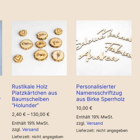
Rustikale Holz
Personalisierter
Platzkärtchen aus
Namensschriftzug
r
Baumscheiben
aus Birke Sperrholz
“Holunder”
10,00
€
2,40
€
–
130,00
€
Enthält 19% MwSt.
Enthält 19% MwSt.
zzgl.
Versand
zzgl.
Versand
Lieferzeit: nicht angegeben
Lieferzeit: nicht angegeben