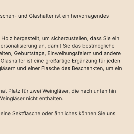
schen- und Glashalter ist ein hervorragendes
olz hergestellt, um sicherzustellen, dass Sie ein
Personalisierung an, damit Sie das bestmögliche
zeiten, Geburtstage, Einweihungsfeiern und andere
lashalter ist eine großartige Ergänzung für jeden
ngläsern und einer Flasche des Beschenkten, um ein
at Platz für zwei Weingläser, die nach unten hin
ingläser nicht enthalten.
 eine Sektflasche oder ähnliches können Sie uns