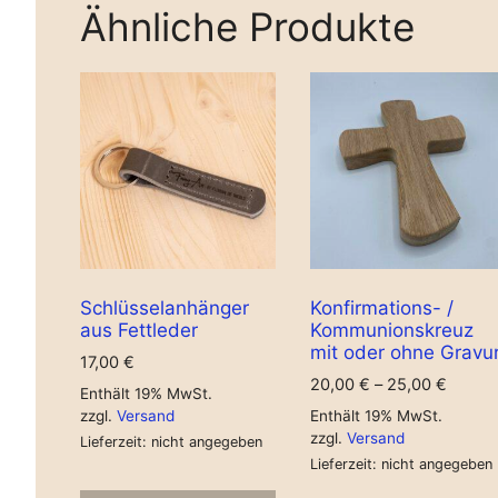
Ähnliche Produkte
Schlüsselanhänger
Konfirmations- /
aus Fettleder
Kommunionskreuz
mit oder ohne Gravu
17,00
€
20,00
€
–
25,00
€
Enthält 19% MwSt.
zzgl.
Versand
Enthält 19% MwSt.
zzgl.
Versand
Lieferzeit: nicht angegeben
Lieferzeit: nicht angegeben