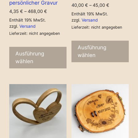
persönlicher Gravur
40,00
€
–
45,00
€
4,35
€
–
468,00
€
Enthält 19% MwSt.
Enthält 19% MwSt.
zzgl.
Versand
zzgl.
Versand
Lieferzeit: nicht angegeben
Lieferzeit: nicht angegeben
Ausführung
Ausführung
wählen
wählen