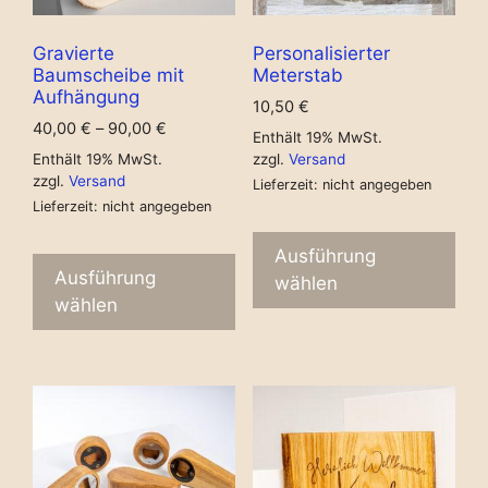
Gravierte
Personalisierter
Baumscheibe mit
Meterstab
Aufhängung
10,50
€
40,00
€
–
90,00
€
Enthält 19% MwSt.
Enthält 19% MwSt.
zzgl.
Versand
zzgl.
Versand
Lieferzeit: nicht angegeben
Lieferzeit: nicht angegeben
Ausführung
Ausführung
wählen
wählen