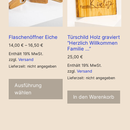
Flaschenöffner Eiche
Türschild Holz graviert
“Herzlich Willkommen
14,00
€
–
16,50
€
Familie …”
Enthält 19% MwSt.
25,00
€
zzgl.
Versand
Enthält 19% MwSt.
Lieferzeit: nicht angegeben
zzgl.
Versand
Lieferzeit: nicht angegeben
Ausführung
wählen
In den Warenkorb