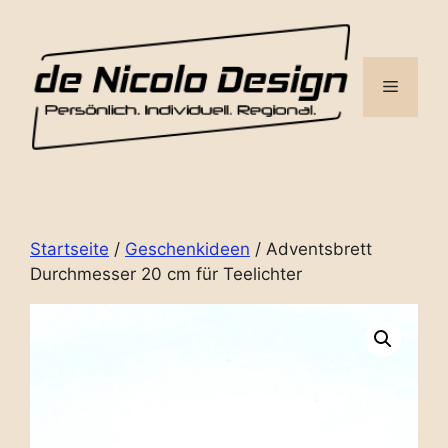
Zum
Inhalt
springen
Menü
Startseite
/
Geschenkideen
/ Adventsbrett
Durchmesser 20 cm für Teelichter